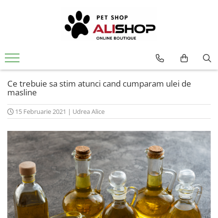
Ce trebuie sa stim atunci cand cumparam ulei de
masline
15 Februarie 2021
|
Udrea Alice