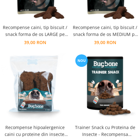
Recompense caini, tip biscuit /
Recompense caini, tip biscuit /
snack forma de os LARGE pe
snack forma de os MEDIUM pe
baza de plante, fara cereale
baza de plante, fara cereale
39,00 RON
39,00 RON
NOU
Recompense hipoalergenice
Trainer Snack cu Proteina de
caini cu proteine din insecte,
Insecte - Recompensa