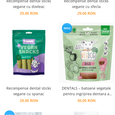
Recompense dental sticks
Recompense dental sticks
vegane cu dovleac
vegane cu sfecla
29,00 RON
29,00 RON
NOU
Recompense dental sticks
DENTALS – batoane vegetale
vegane cu spanac
pentru ingrijirea dentara a
cainilor
29,00 RON
30,00 RON