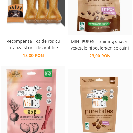
Recompensa - os de ros cu
MINI PURES - training snacks
branza si unt de arahide
vegetale hipoalergenice caini
18,00 RON
23,00 RON