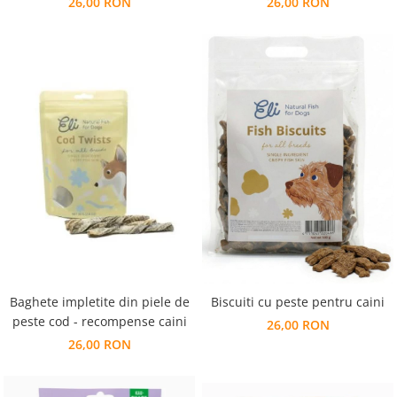
26,00 RON
26,00 RON
Baghete impletite din piele de
Biscuiti cu peste pentru caini
peste cod - recompense caini
26,00 RON
26,00 RON