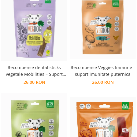
Recompense dental sticks
Recompense Veggies Immune -
vegetale Mobilities – Suport
suport imunitate puternica
pentru articulatii si mobilitate
26,00 RON
26,00 RON