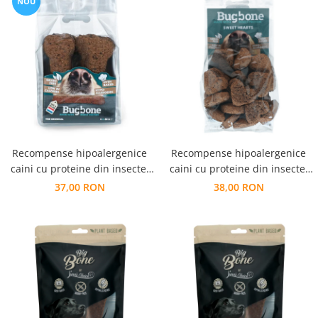
NOU
Recompense hipoalergenice
Recompense hipoalergenice
caini cu proteine din insecte,
caini cu proteine din insecte,
biscuit/ snack forma os
biscuit / snack inimioare
37,00 RON
38,00 RON
MEDIUM