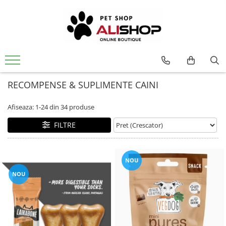
RECOMPENSE & SUPLIMENTE CAINI
Afiseaza:
1-
24
din
34
produse
FILTRE
NOU
NOU