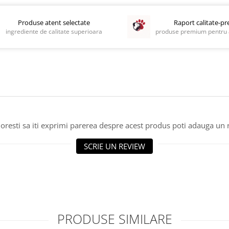
Produse atent selectate
Raport calitate-pr
ingrediente de calitate superioara
produse premium pentru 
oresti sa iti exprimi parerea despre acest produs poti adauga un 
SCRIE UN REVIEW
PRODUSE SIMILARE