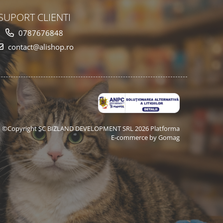
SUPORT CLIENTI
0787676848
contact@alishop.ro
©Copyright SC BIZLAND DEVELOPMENT SRL 2026
Platforma
E-commerce by Gomag