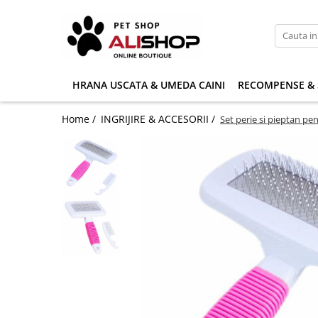
HRANA USCATA & UMEDA CAINI
RECOMPENSE & 
Home /
INGRIJIRE & ACCESORII /
Set perie si pieptan pent