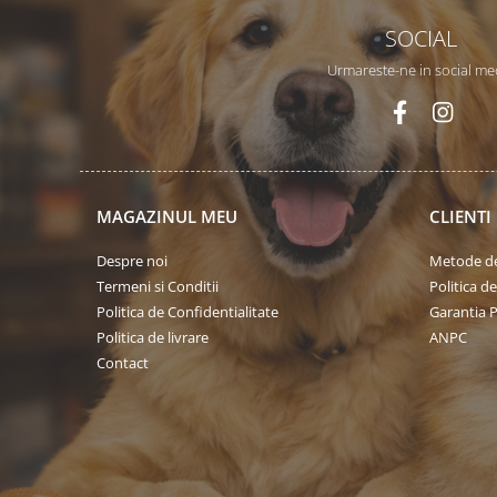
SOCIAL
Urmareste-ne in social me
MAGAZINUL MEU
CLIENTI
Despre noi
Metode de
Termeni si Conditii
Politica d
Politica de Confidentialitate
Garantia 
Politica de livrare
ANPC
Contact