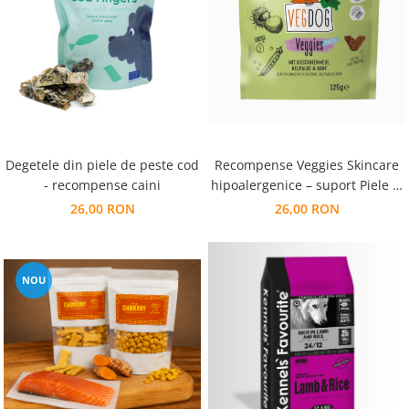
Degetele din piele de peste cod
Recompense Veggies Skincare
- recompense caini
hipoalergenice – suport Piele si
blana stralucitoare
26,00 RON
26,00 RON
NOU