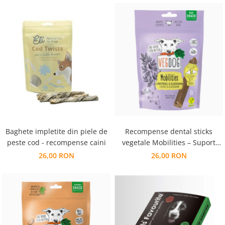
Recompense dental sticks
Baghete impletite din piele de
vegetale Mobilities – Suport
peste cod - recompense caini
pentru articulatii si mobilitate
26,00 RON
26,00 RON