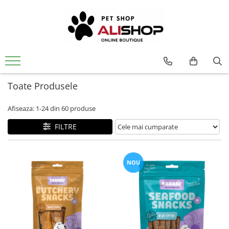
Toate Produsele
Afiseaza:
1-
24
din
60
produse
FILTRE
NOU