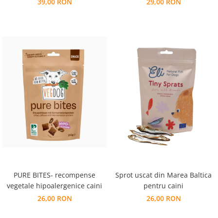
39,00 RON
29,00 RON
PURE BITES- recompense
Sprot uscat din Marea Baltica
vegetale hipoalergenice caini
pentru caini
26,00 RON
26,00 RON