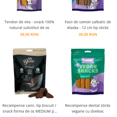
Tendon de vita - snack 100%
Fasii de somon salbatic de
natural substitut de os
Alaska - 12 cm tip sticks
39,00 RON
39,00 RON
Recompense caini, tip biscuit /
Recompense dental sticks
snack forma de os MEDIUM pe
vegane cu dovleac
baza de plante, fara cereale