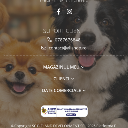
Urmareste-ne in social media
SUPORT CLIENTI
0787676848
contact@alishop.ro
MAGAZINUL MEU
CLIENTI
DATE COMERCIALE
©Copyright SC BIZLAND DEVELOPMENT SRL 2026
Platforma E-