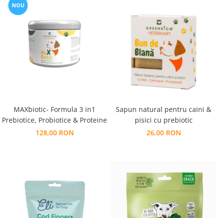
NOU
MAXbiotic- Formula 3 in1
Sapun natural pentru caini &
Prebiotice, Probiotice & Proteine
pisici cu prebiotic
128,00 RON
26,00 RON