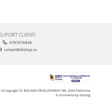
SUPORT CLIENTI
0787676848
contact@alishop.ro
©Copyright SC BIZLAND DEVELOPMENT SRL 2026
Platforma
E-commerce by Gomag