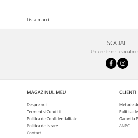
Lista marci
SOCIAL
Urmareste-ne in social me
MAGAZINUL MEU
CLIENTI
Despre noi
Metode de
Termeni si Conditii
Politica d
Politica de Confidentialitate
Garantia 
Politica de livrare
ANPC
Contact