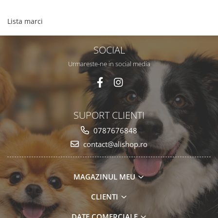
Lista marci
SOCIAL
Urmareste-ne in social media
SUPORT CLIENTI
0787676848
contact@alishop.ro
MAGAZINUL MEU
CLIENTI
DATE COMERCIALE